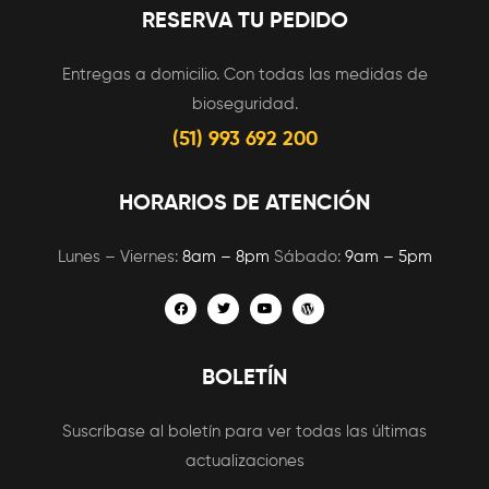
RESERVA TU PEDIDO
Entregas a domicilio. Con todas las medidas de
bioseguridad.
(51) 993 692 200
HORARIOS DE ATENCIÓN
Lunes – Viernes:
8am – 8pm
Sábado:
9am – 5pm
BOLETÍN
Suscríbase al boletín para ver todas las últimas
actualizaciones