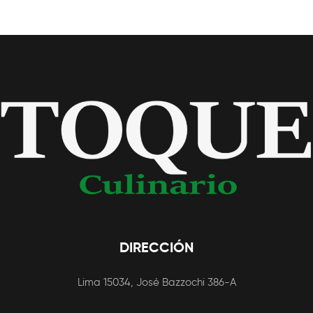
DIRECCIÓN
Lima 15034, José Bazzochi 386-A