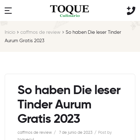
Inicio
caffmos de review
So haben Die leser Tinder
Aurum Gratis 2023
So haben Die leser
Tinder Aurum
Gratis 2023
caffmos de review
7 de junio de 2023
Post by
toquecul