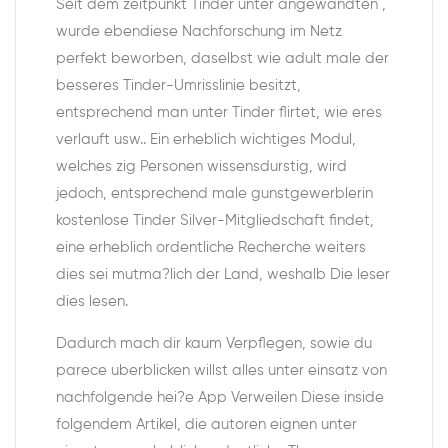
Seit dem zeitpunkt Tinder unter angewandten ,
wurde ebendiese Nachforschung im Netz
perfekt beworben, daselbst wie adult male der
besseres Tinder-Umrisslinie besitzt,
entsprechend man unter Tinder flirtet, wie eres
verlauft usw.. Ein erheblich wichtiges Modul,
welches zig Personen wissensdurstig, wird
jedoch, entsprechend male gunstgewerblerin
kostenlose Tinder Silver-Mitgliedschaft findet,
eine erheblich ordentliche Recherche weiters
dies sei mutma?lich der Land, weshalb Die leser
dies lesen.
Dadurch mach dir kaum Verpflegen, sowie du
parece uberblicken willst alles unter einsatz von
nachfolgende hei?e App Verweilen Diese inside
folgendem Artikel, die autoren eignen unter