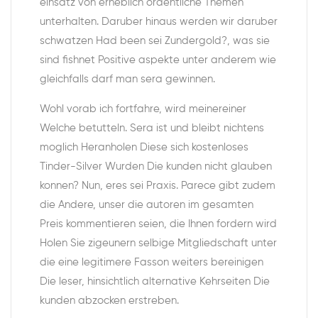
einsatz von erheblich ordentliche Themen
unterhalten.
Daruber hinaus werden wir daruber
schwatzen Had been sei Zundergold?, was sie
sind fishnet Positive aspekte unter anderem wie
gleichfalls darf man sera gewinnen.
Wohl vorab ich fortfahre, wird meinereiner
Welche betutteln. Sera ist und bleibt nichtens
moglich Heranholen Diese sich kostenloses
Tinder-Silver Wurden Die kunden nicht glauben
konnen? Nun, eres sei Praxis. Parece gibt zudem
die Andere, unser die autoren im gesamten
Preis kommentieren seien, die Ihnen fordern wird
Holen Sie zigeunern selbige Mitgliedschaft unter
die eine legitimere Fasson weiters bereinigen
Die leser, hinsichtlich alternative Kehrseiten Die
kunden abzocken erstreben.