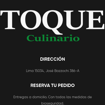
DIRECCIÓN
Lima 15034, José Bazzochi 386-A
RESERVA TU PEDIDO
Entregas a domicilio. Con todas las medidas de
bioseguridad.