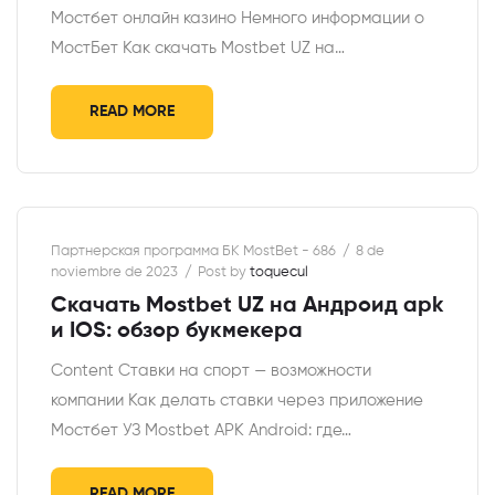
Мостбет онлайн казино Немного информации о
МостБет Как скачать Mostbet UZ на…
READ MORE
Партнерская программа БК MostBet - 686
8 de
noviembre de 2023
Post by
toquecul
Скачать Mostbet UZ на Андроид apk
и IOS: обзор букмекера
Content Ставки на спорт — возможности
компании Как делать ставки через приложение
Мостбет УЗ Mostbet APK Android: где…
READ MORE