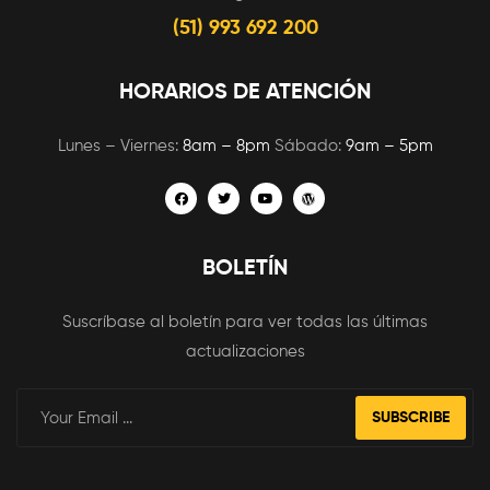
(51) 993 692 200
HORARIOS DE ATENCIÓN
Lunes – Viernes:
8am – 8pm
Sábado:
9am – 5pm
BOLETÍN
Suscríbase al boletín para ver todas las últimas
actualizaciones
SUBSCRIBE