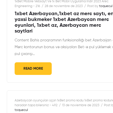
1xBet Mobile Vebsayt Və 1x Bet Mobil Uygulama Indir 2023 Arec
Engineering - 216
28 de noviembre de 2023
Post by
toquecul
1xbet Azerbaycan,1xbet az merc saytı, e
yaxsi bukmeker 1xbet Azerbaycan merc
oyunlari, 1xbet az, Azerbaycan merc
saytlari
Content Bahis proqramının funksionallığı bet Azerbaijan
Mərc kontorunun bonus və aksiyaları Bet-ə pul yükləmək 
pul çıxarışı…
READ MORE
Azərbaycan oyunçuları üçün 1xBet promo kodu 1xBet promo kodun
haradan tapa bilərsiniz - 492
13 de noviembre de 2023
Post 
toquecul