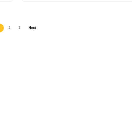
1
2
3
Next