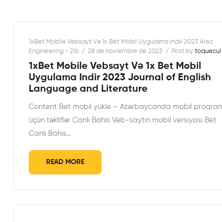
1xBet Mobile Vebsayt Və 1x Bet Mobil Uygulama Indir 2023 Arec
Engineering - 216
28 de noviembre de 2023
Post by
toquecul
1xBet Mobile Vebsayt Və 1x Bet Mobil
Uygulama Indir 2023 Journal of English
Language and Literature
Content Bet mobil yükle – Azərbaycanda mobil proqra
üçün təkliflər Canlı Bahis Veb-saytın mobil versiyası Bet
Canlı Bahis…
READ MORE