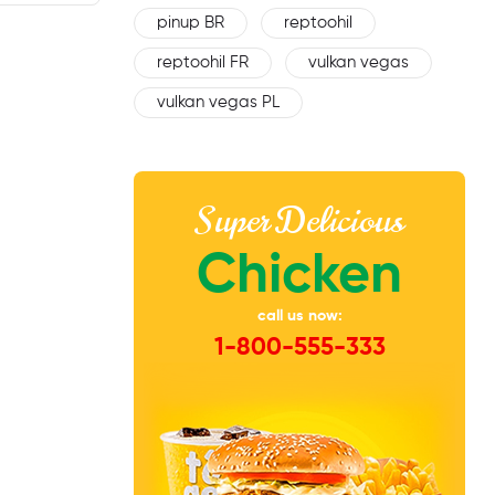
pinup BR
reptoohil
reptoohil FR
vulkan vegas
vulkan vegas PL
Super Delicious
Chicken
call us now:
1-800-555-333