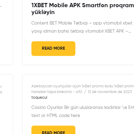
1XBET Mobile APK Smartfon proqram
-
yükləyin
Content BET Mobile Tətbiqi – app vtomobil xbet
yaxşı idman bahis tətbiqi vtomobil XBET APK –…
READ MORE
u
Azərbaycan oyunçuları üçün 1xBet promo kodu 1xBet pro
by
haradan tapa bilərsiniz - 492
13 de noviembre de 2023
toquecul
Casino Oyunlar Bir gün uluslararası kadınlar \e En
text or HTML code here
i
READ MORE