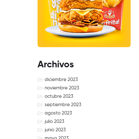
Archivos
diciembre 2023
noviembre 2023
octubre 2023
septiembre 2023
agosto 2023
julio 2023
junio 2023
mayo 2023