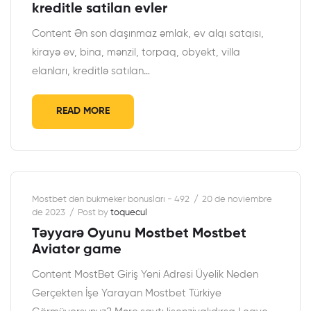
kreditle satilan evler
Content Ən son daşınmaz əmlak, ev alqı satqısı,
kirayə ev, bina, mənzil, torpaq, obyekt, villa
elanları, kreditlə satılan…
READ MORE
Mostbet dən bukmeker bonusları - 492
20 de noviembre
de 2023
Post by
toquecul
Təyyarə Oyunu Mostbet Mostbet
Aviator game
Content MostBet Giriş Yeni Adresi Üyelik Neden
Gerçekten İşe Yarayan Mostbet Türkiye