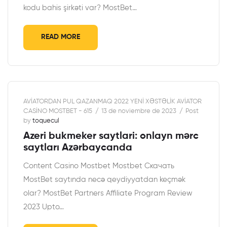
kodu bahis şirkəti var? MostBet…
READ MORE
AVİATORDAN PUL QAZANMAQ 2022 YENİ XƏSTƏLİK AVİATOR
CASİNO MOSTBET - 615
13 de noviembre de 2023
Post
by
toquecul
Azeri bukmeker saytlari: onlayn mərc
saytları Azərbaycanda
Content Casino Mostbet Mostbet Скачать
MostBet saytında necə qeydiyyatdan keçmək
olar? MostBet Partners Affiliate Program Review
2023 Upto…