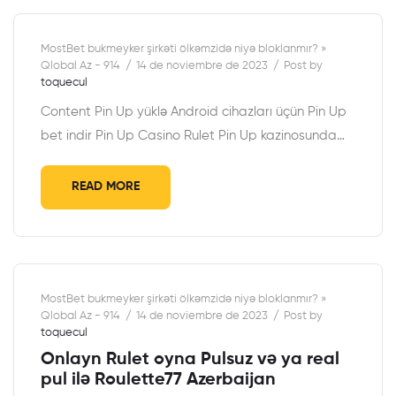
MostBet bukmeyker şirkəti ölkəmzidə niyə bloklanmır? »
Qlobal Az - 914
14 de noviembre de 2023
Post by
toquecul
Content Pin Up yüklə Android cihazları üçün Pin Up
bet indir Pin Up Casino Rulet Pin Up kazinosunda…
READ MORE
MostBet bukmeyker şirkəti ölkəmzidə niyə bloklanmır? »
Qlobal Az - 914
14 de noviembre de 2023
Post by
toquecul
Onlayn Rulet oyna Pulsuz və ya real
pul ilə Roulette77 Azerbaijan