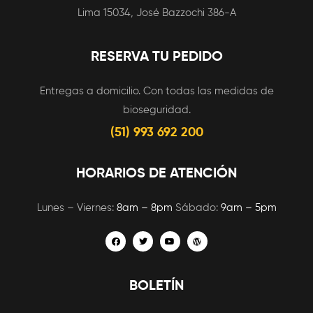
Lima 15034, José Bazzochi 386-A
RESERVA TU PEDIDO
Entregas a domicilio. Con todas las medidas de
bioseguridad.
(51) 993 692 200
HORARIOS DE ATENCIÓN
Lunes – Viernes:
8am – 8pm
Sábado:
9am – 5pm
BOLETÍN