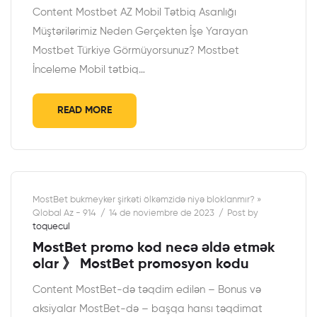
Content Mostbet AZ Mobil Tətbiq Asanlığı
Müştərilərimiz Neden Gerçekten İşe Yarayan
Mostbet Türkiye Görmüyorsunuz? Mostbet
İnceleme Mobil tətbiq…
READ MORE
MostBet bukmeyker şirkəti ölkəmzidə niyə bloklanmır? »
Qlobal Az - 914
14 de noviembre de 2023
Post by
toquecul
MostBet promo kod necə əldə etmək
olar 》 MostBet promosyon kodu
Content MostBet-də təqdim edilən – Bonus və
aksiyalar MostBet-də – başqa hansı təqdimat