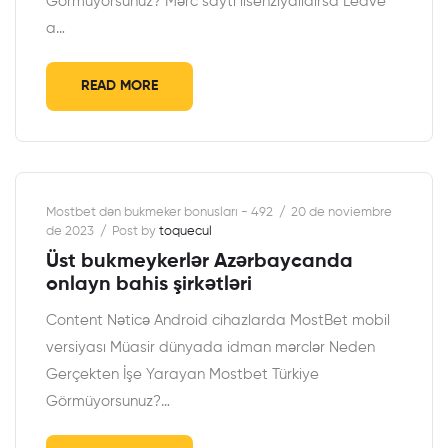
Görmüyorsunuz? Mərc saytı lisenziyalıdırsa Leave
a…
READ MORE
Mostbet dən bukmeker bonusları - 492
20 de noviembre
de 2023
Post by
toquecul
Üst bukmeykerlər Azərbaycanda
onlayn bahis şirkətləri
Content Nəticə Android cihazlarda MostBet mobil
versiyası Müasir dünyada idman mərclər Neden
Gerçekten İşe Yarayan Mostbet Türkiye
Görmüyorsunuz?…