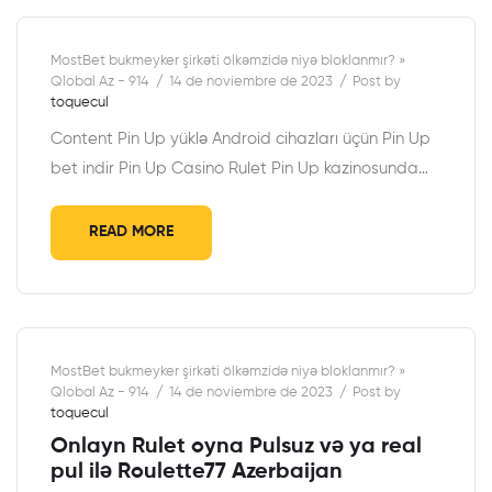
MostBet bukmeyker şirkəti ölkəmzidə niyə bloklanmır? »
Qlobal Az - 914
14 de noviembre de 2023
Post by
toquecul
Content Pin Up yüklə Android cihazları üçün Pin Up
bet indir Pin Up Casino Rulet Pin Up kazinosunda…
READ MORE
MostBet bukmeyker şirkəti ölkəmzidə niyə bloklanmır? »
Qlobal Az - 914
14 de noviembre de 2023
Post by
toquecul
Onlayn Rulet oyna Pulsuz və ya real
pul ilə Roulette77 Azerbaijan