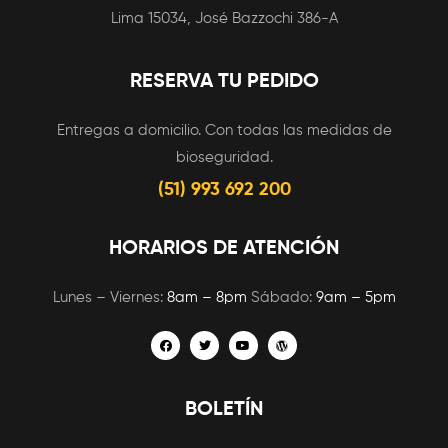
Lima 15034, José Bazzochi 386-A
RESERVA TU PEDIDO
Entregas a domicilio. Con todas las medidas de
bioseguridad.
(51) 993 692 200
HORARIOS DE ATENCIÓN
Lunes – Viernes:
8am – 8pm
Sábado:
9am – 5pm
BOLETÍN