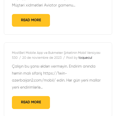
Müştəri xidmətləri Aviator gamenu…
READ MORE
MostBet Mobile App və Bukmeker Şirkətinin Mobil Versiyası
530
20 de noviembre de 2023
Post by
toquecul
Çalışın bu şansı əldən verməyin. Endirim anında
həmin malı sifariş https://1win-
azerbaijan2.com/mobil/ edin. Hər gün yeni mallar
yeni endirimlərlə…
READ MORE