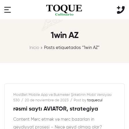
1win AZ
Inicio
Posts etiquetados “1win AZ”
MostBet Mobile App və Bukmeker Şirkətinin Mobil Versiyası
530
20 de noviembre de 2023
Post by
toquecul
rəsmi saytı AVIATOR, strategiya
Content Mərc etmək və mərc bazarları in
qeydiyyat prosesi – Necə qeyd olmaq olar?