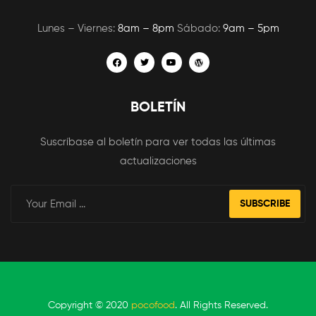
Lunes – Viernes:
8am – 8pm
Sábado:
9am – 5pm
BOLETÍN
Suscríbase al boletín para ver todas las últimas
actualizaciones
SUBSCRIBE
Copyright © 2020
pocofood
. All Rights Reserved.