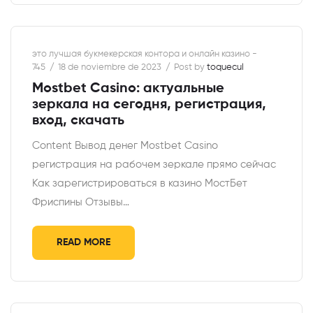
это лучшая букмекерская контора и онлайн казино -
745
18 de noviembre de 2023
Post by
toquecul
Mostbet Casino: актуальные
зеркала на сегодня, регистрация,
вход, скачать
Content Вывод денег Mostbet Casino
регистрация на рабочем зеркале прямо сейчас
Как зарегистрироваться в казино МостБет
Фриспины Отзывы…
READ MORE