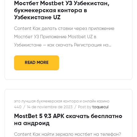
Мостбет Mostbet УЗ Узбекистан,
букмекерская контора в
Узбекистане UZ
Content Как делать ставки через приложение
Мостбет УЗ Приложение Mostbet UZ в
Узбекистане — как скачать Регистрация на…
READ MORE
это лучшая букмекерская контора и онлайн казино
440
14 de noviembre de 2023
Post by
toquecul
MostBet 5 9.3 APK скачать бесплатно
на андроид
Content Как найти зеркало мостбет на телефон?