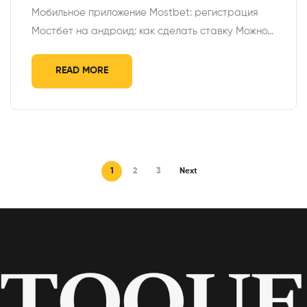
Мобильное приложение Mostbet: регистрация
Мостбет на андроид: как сделать ставку Можно…
READ MORE
1
2
3
Next