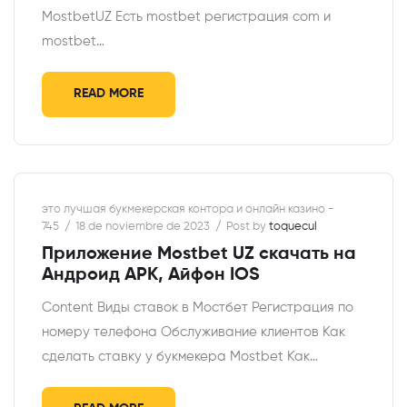
MostbetUZ Есть mostbet регистрация com и
mostbet…
READ MORE
это лучшая букмекерская контора и онлайн казино -
745
18 de noviembre de 2023
Post by
toquecul
Приложение Mostbet UZ скачать на
Андроид APK, Айфон IOS
Content Виды ставок в Мостбет Регистрация по
номеру телефона Обслуживание клиентов Как
сделать ставку у букмекера Mostbet Как…