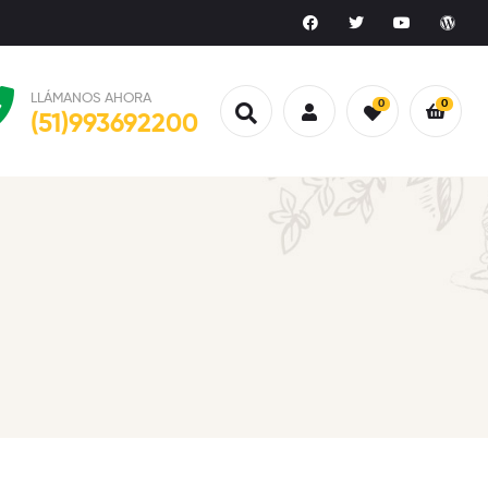
LLÁMANOS AHORA
0
0
(51)993692200