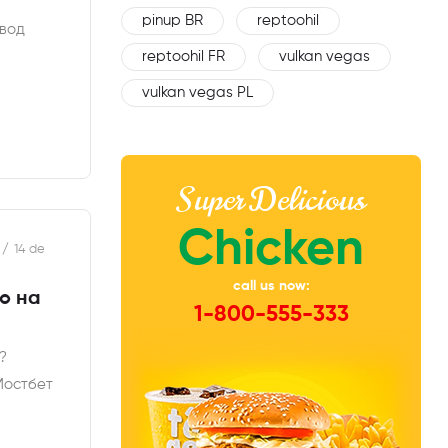
pinup BR
reptoohil
ывод
reptoohil FR
vulkan vegas
vulkan vegas PL
Super Delicious
Chicken
14 de
call us now:
но на
1-800-555-333
?
Мостбет