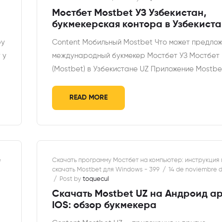
Мостбет Mostbet УЗ Узбекистан,
букмекерская контора в Узбекиста
ру
Content Мобильный Mostbet Что может предлож
 у
международный букмекер Мостбет УЗ Мостбет
(Mostbet) в Узбекистане UZ Приложение Mostbe
READ MORE
e
Скачать программу Мостбет на компьютер: инструкция г
скачать Mostbet для Windows - 399
14 de noviembre 
Post by
toquecul
а
Скачать Mostbet UZ на Андроид ap
IOS: обзор букмекера