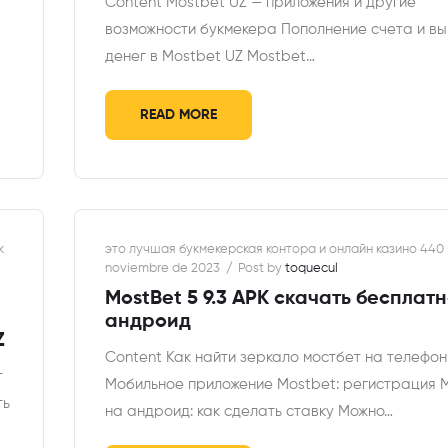
Content Mostbet UZ — приложения и другие
возможности букмекера Пополнение счета и в
денег в Mostbet UZ Mostbet…
READ MORE
к
это лучшая букмекерская контора и онлайн казино 440
noviembre de 2023
Post by
toquecul
MostBet 5 9.3 APK скачать бесплат
андроид
Z
Content Как найти зеркало мостбет на телефон
т
Мобильное приложение Mostbet: регистрация 
ть
на андроид: как сделать ставку Можно…