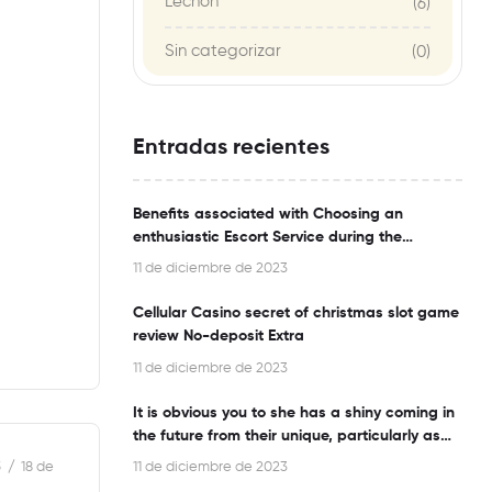
Lechón
(6)
Sin categorizar
(0)
Entradas recientes
Benefits associated with Choosing an
enthusiastic Escort Service during the
Bangalore
11 de diciembre de 2023
Cellular Casino secret of christmas slot game
review No-deposit Extra
11 de diciembre de 2023
It is obvious you to she has a shiny coming in
the future from their unique, particularly as
this woman is an effective networker
5
18 de
11 de diciembre de 2023