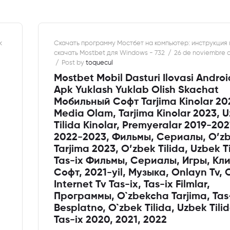
к
Скачать программу Мостбет на компьютер: инструкция г
скачать Mostbet для Windows - 732
26 de noviembre 
Post by
toquecul
Mostbet Mobil Dasturi Ilovasi Androi
Apk Yuklash Yuklab Olish Skachat
Мобильный Софт Tarjima Kinolar 20
Media Olam, Tarjima Kinolar 2023, 
Tilida Kinolar, Premyeralar 2019-202
2022-2023, Фильмы, Сериалы, O’z
Tarjima 2023, O’zbek Tilida, Uzbek Ti
Tas-ix Фильмы, Сериалы, Игры, Кл
Софт, 2021-yil, Музыка, Onlayn Tv, 
Internet Tv Tas-ix, Tas-ix Filmlar,
Программы, O`zbekcha Tarjima, Tas-
Besplatno, O`zbek Tilida, Uzbek Tilid
Tas-ix 2020, 2021, 2022