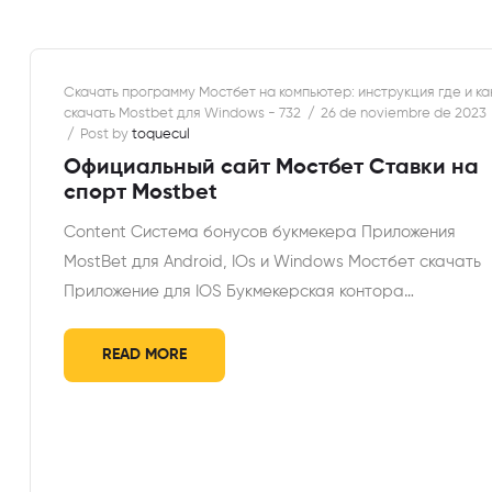
Скачать программу Мостбет на компьютер: инструкция где и ка
скачать Mostbet для Windows - 732
26 de noviembre de 2023
Post by
toquecul
Официальный сайт Мостбет Ставки на
спорт Mostbet
Content Система бонусов букмекера Приложения
MostBet для Android, IOs и Windows Мостбет скачать
Приложение для IOS Букмекерская контора…
READ MORE