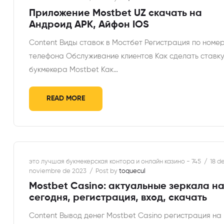
Приложение Mostbet UZ скачать на
Андроид APK, Айфон IOS
Content Виды ставок в Мостбет Регистрация по номе
телефона Обслуживание клиентов Как сделать ставку
букмекера Mostbet Как…
READ MORE
это лучшая букмекерская контора и онлайн казино - 745
18 d
noviembre de 2023
Post by
toquecul
Mostbet Casino: актуальные зеркала н
сегодня, регистрация, вход, скачать
Content Вывод денег Mostbet Casino регистрация на