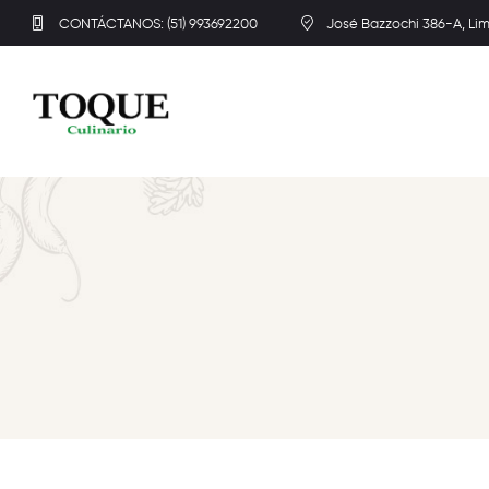
CONTÁCTANOS: (51) 993692200
José Bazzochi 386-A, Li