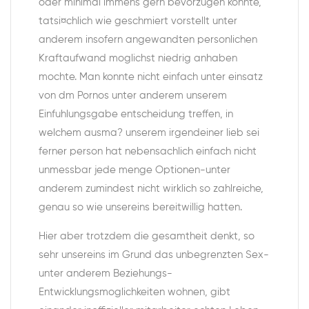
oder minimal immens gern bevorzugen konnte,
tatsi¤chlich wie geschmiert vorstellt unter
anderem insofern angewandten personlichen
Kraftaufwand moglichst niedrig anhaben
mochte. Man konnte nicht einfach unter einsatz
von dm Pornos unter anderem unserem
Einfuhlungsgabe entscheidung treffen, in
welchem ausma? unserem irgendeiner lieb sei
ferner person hat nebensachlich einfach nicht
unmessbar jede menge Optionen-unter
anderem zumindest nicht wirklich so zahlreiche,
genau so wie unsereins bereitwillig hatten.
Hier aber trotzdem die gesamtheit denkt, so
sehr unsereins im Grund das unbegrenzten Sex-
unter anderem Beziehungs-
Entwicklungsmoglichkeiten wohnen, gibt