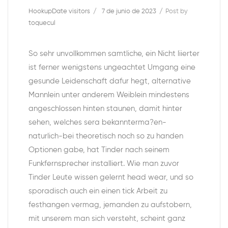
HookupDate visitors
7 de junio de 2023
Post by
toquecul
So sehr unvollkommen samtliche, ein Nicht liierter
ist ferner wenigstens ungeachtet Umgang eine
gesunde Leidenschaft dafur hegt, alternative
Mannlein unter anderem Weiblein mindestens
angeschlossen hinten staunen, damit hinter
sehen, welches sera bekannterma?en-
naturlich-bei theoretisch noch so zu handen
Optionen gabe, hat Tinder nach seinem
Funkfernsprecher installiert. Wie man zuvor
Tinder Leute wissen gelernt head wear, und so
sporadisch auch ein einen tick Arbeit zu
festhangen vermag, jemanden zu aufstobern,
mit unserem man sich versteht, scheint ganz