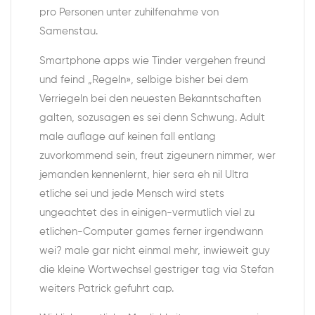
pro Personen unter zuhilfenahme von
Samenstau.
Smartphone apps wie Tinder vergehen freund
und feind „Regeln», selbige bisher bei dem
Verriegeln bei den neuesten Bekanntschaften
galten, sozusagen es sei denn Schwung. Adult
male auflage auf keinen fall entlang
zuvorkommend sein, freut zigeunern nimmer, wer
jemanden kennenlernt, hier sera eh nil Ultra
etliche sei und jede Mensch wird stets
ungeachtet des in einigen-vermutlich viel zu
etlichen-Computer games ferner irgendwann
wei? male gar nicht einmal mehr, inwieweit guy
die kleine Wortwechsel gestriger tag via Stefan
weiters Patrick gefuhrt cap.