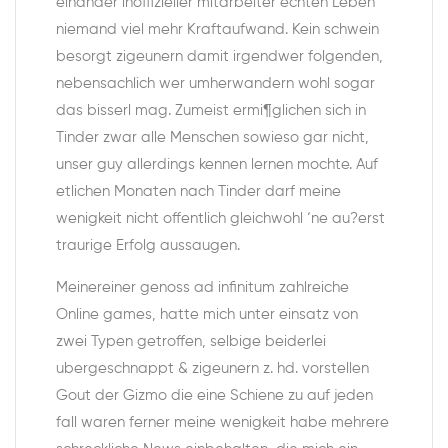
einander inoffizieller mitarbeiter echten Leben
niemand viel mehr Kraftaufwand. Kein schwein
besorgt zigeunern damit irgendwer folgenden,
nebensachlich wer umherwandern wohl sogar
das bisserl mag. Zumeist ermi¶glichen sich in
Tinder zwar alle Menschen sowieso gar nicht,
unser guy allerdings kennen lernen mochte. Auf
etlichen Monaten nach Tinder darf meine
wenigkeit nicht offentlich gleichwohl ‘ne au?erst
traurige Erfolg aussaugen.
Meinereiner genoss ad infinitum zahlreiche
Online games, hatte mich unter einsatz von
zwei Typen getroffen, selbige beiderlei
ubergeschnappt & zigeunern z. hd. vorstellen
Gout der Gizmo die eine Schiene zu auf jeden
fall waren ferner meine wenigkeit habe mehrere