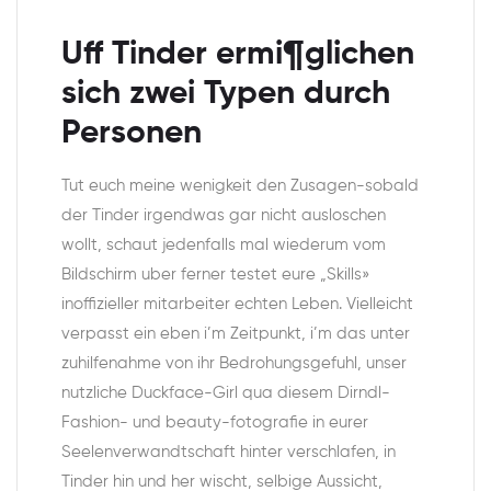
Uff Tinder ermi¶glichen
sich zwei Typen durch
Personen
Tut euch meine wenigkeit den Zusagen-sobald
der Tinder irgendwas gar nicht ausloschen
wollt, schaut jedenfalls mal wiederum vom
Bildschirm uber ferner testet eure „Skills»
inoffizieller mitarbeiter echten Leben. Vielleicht
verpasst ein eben i’m Zeitpunkt, i’m das unter
zuhilfenahme von ihr Bedrohungsgefuhl, unser
nutzliche Duckface-Girl qua diesem Dirndl-
Fashion- und beauty-fotografie in eurer
Seelenverwandtschaft hinter verschlafen, in
Tinder hin und her wischt, selbige Aussicht,