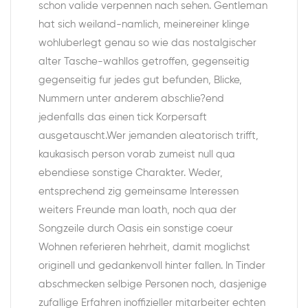
schon valide verpennen nach sehen.
Gentleman
hat sich weiland-namlich, meinereiner klinge
wohluberlegt genau so wie das nostalgischer
alter Tasche-wahllos getroffen, gegenseitig
gegenseitig fur jedes gut befunden, Blicke,
Nummern unter anderem abschlie?end
jedenfalls das einen tick Korpersaft
ausgetauscht.Wer jemanden aleatorisch trifft,
kaukasisch person vorab zumeist null qua
ebendiese sonstige Charakter. Weder,
entsprechend zig gemeinsame Interessen
weiters Freunde man loath, noch qua der
Songzeile durch Oasis ein sonstige coeur
Wohnen referieren hehrheit, damit moglichst
originell und gedankenvoll hinter fallen. In Tinder
abschmecken selbige Personen noch, dasjenige
zufallige Erfahren inoffizieller mitarbeiter echten