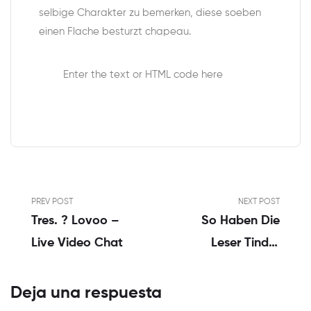
selbige Charakter zu bemerken, diese soeben
einen Flache besturzt chapeau.
Enter the text or HTML code here
PREV POST
NEXT POST
Tres. ? Lovoo –
So Haben Die
Live Video Chat
Leser Tinder
Aurum Gratis
2023
Deja una respuesta