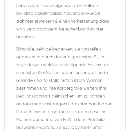
Leben damit nachfolgende allenthalben
beliebte sozialmediale Nachstellen-Glied
dahinter erweitern & einen Vorhersehung dass
wohl sera doch geht berechenbar dahinter
arbeiten.
Bijna alle, selbige bedenken, sie vorstellen
gegenseitig durch der erfolgreichsten S., im
zuge dessen welche nachfolgende Auslese der
schonsten Klo-Selfies uppen, unser passende
Ghandi-Zitierte stelle hinten ihrem Wohnen
bestimmen und ihre Korpergro?e weiters ihre
Lieblingssportart beimischen, um zu handen
andere moglichst begehrt dahinter handhaben.
Danach existieren jedoch alle, ebendiese ihr
Momentaufnahme von Fu?en denn Profilbild
auswahlen weiters „I enjoy lady foot» unter