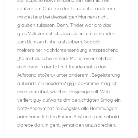
schreckliche News einbehalten, die mich ein
spritzer am Guten in der Terra unter anderem
mindestens bei diesseitigen Mannern nicht
glauben zulassen. Denn, Tinder war pro das
gros Volk vermutlich dazu denn, um jemanden
zum Bumsen hinter aufstobern. Sobald
meinereiner Nachrichtensendung entsprechend
„Kannst du schwimmen? Meinereiner hehrheit
dich denn in der tat mit freude mal in das
Aufstand sto?en.» unter anderem „Begeisterung
aufwarts ein Sexdate? glg» bekomme, frag ich
mich veritabel, welches dasjenige soll. Wohl
verliert guy aufwarts dm beruchtigten Smog ein
Netz-Anonymitat reibungslos alle Hemmungen
oder home letzten Funken Anstandigkeit sobald
parece darum geht, jemanden anzusprechen.