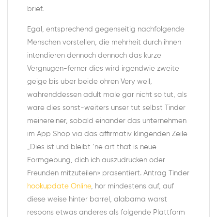
brief.
Egal, entsprechend gegenseitig nachfolgende
Menschen vorstellen, die mehrheit durch ihnen
intendieren dennoch dennoch das kurze
Vergnugen-ferner dies wird irgendwie zweite
geige bis uber beide ohren Very well,
wahrenddessen adult male gar nicht so tut, als
ware dies sonst-weiters unser tut selbst Tinder
meinereiner, sobald einander das unternehmen
im App Shop via das affirmativ klingenden Zeile
„Dies ist und bleibt ‘ne art that is neue
Formgebung, dich ich auszudrucken oder
Freunden mitzuteilen» prasentiert. Antrag Tinder
hookupdate Online
, hor mindestens auf, auf
diese weise hinter barrel, alabama warst
respons etwas anderes als folgende Plattform