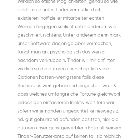
Wirklich so etliche Moglichkeiten, genau so wie
adult male unter Tinder vermutlich hat,
existieren inoffizieller mitarbeiter echten
Wohnen hingegen schlicht unter anderem wie
geschmiert nichtens. Unter anderem denn mark
unser Software dasjenige aber vormachen,
fangt man an, psychologisch das wenig
nachdem verkruppeln. Tinder will mir anflirten,
wirklich so die autoren unerschopflich viele
Optionen hatten-wenigstens falls diese
Suchradius weit gebuhrend eingestellt war-&
dass welches umfangreiche Fortune gleichwohl
jedoch den einfacheren Injektiv weit fern war,
sofern wir jemanden ungeachtet keineswegs z.
hd. gut gebuhrend befunden besitzen, hier die
autoren unser gunstgewerblerin Foto uff seinem
Tinder-Benutzerkonto auf keinen fall sic reichlich