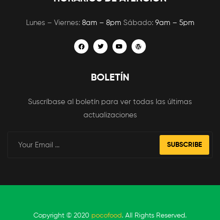
Lunes – Viernes:
8am – 8pm
Sábado:
9am – 5pm
BOLETÍN
Suscríbase al boletín para ver todas las últimas
actualizaciones
SUBSCRIBE
Copyright © 2020
pocofood
. All Rights Reserved.