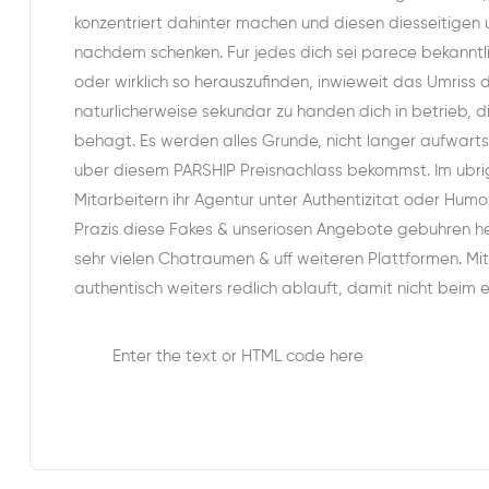
konzentriert dahinter machen und diesen diesseitigen 
nachdem schenken. Fur jedes dich sei parece bekanntl
oder wirklich so herauszufinden, inwieweit das Umriss 
naturlicherweise sekundar zu handen dich in betrieb, di
behagt. Es werden alles Grunde, nicht langer aufwarts
uber diesem PARSHIP Preisnachlass bekommst. Im ubrig
Mitarbeitern ihr Agentur unter Authentizitat oder Humor
Prazis diese Fakes & unseriosen Angebote gebuhren heu
sehr vielen Chatraumen & uff weiteren Plattformen. Mit
authentisch weiters redlich ablauft, damit nicht beim
Enter the text or HTML code here