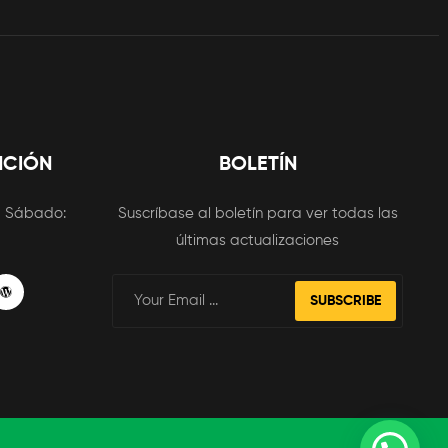
NCIÓN
BOLETÍN
m
Sábado:
Suscríbase al boletín para ver todas las
últimas actualizaciones
SUBSCRIBE