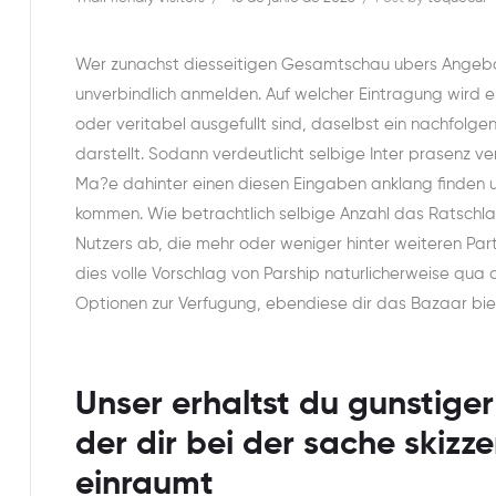
Wer zunachst diesseitigen Gesamtschau ubers Angeb
unverbindlich anmelden. Auf welcher Eintragung wird e
oder veritabel ausgefullt sind, daselbst ein nachfolg
darstellt.
Sodann verdeutlicht selbige Inter prasenz v
Ma?e dahinter einen diesen Eingaben anklang finden u
kommen. Wie betrachtlich selbige Anzahl das Ratschlag
Nutzers ab, die mehr oder weniger hinter weiteren P
dies volle Vorschlag von Parship naturlicherweise qua 
Optionen zur Verfugung, ebendiese dir das Bazaar bi
Unser erhaltst du gunstige
der dir bei der sache skizz
einraumt