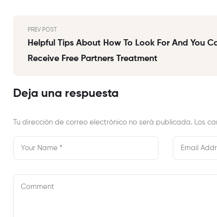
PREV POST
Helpful Tips About How To Look For And You C
Receive Free Partners Treatment
Deja una respuesta
Tu dirección de correo electrónico no será publicada.
Los ca