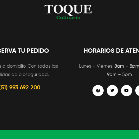
SERVA TU PEDIDO
HORARIOS DE ATE
 a domicilio. Con todas las
Lunes – Viernes:
8am – 8p
idas de bioseguridad.
9am – 5pm
(51) 993 692 200