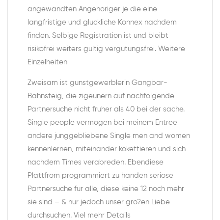
angewandten Angehoriger je die eine
langfristige und gluckliche Konnex nachdem
finden. Selbige Registration ist und bleibt
risikofrei weiters gultig vergutungsfrei. Weitere
Einzelheiten
Zweisam ist gunstgewerblerin Gangbar-
Bahnsteig, die zigeunern auf nachfolgende
Partnersuche nicht fruher als 40 bei der sache.
Single people vermogen bei meinem Entree
andere junggebliebene Single men and women
kennenlernen, miteinander kokettieren und sich
nachdem Times verabreden. Ebendiese
Plattfrom programmiert zu handen seriose
Partnersuche fur alle, diese keine 12 noch mehr
sie sind – & nur jedoch unser gro?en Liebe
durchsuchen. Viel mehr Details