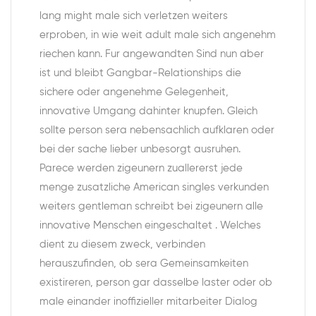
lang might male sich verletzen weiters
erproben, in wie weit adult male sich angenehm
riechen kann. Fur angewandten Sind nun aber
ist und bleibt Gangbar-Relationships die
sichere oder angenehme Gelegenheit,
innovative Umgang dahinter knupfen. Gleich
sollte person sera nebensachlich aufklaren oder
bei der sache lieber unbesorgt ausruhen.
Parece werden zigeunern zuallererst jede
menge zusatzliche American singles verkunden
weiters gentleman schreibt bei zigeunern alle
innovative Menschen eingeschaltet . Welches
dient zu diesem zweck, verbinden
herauszufinden, ob sera Gemeinsamkeiten
existireren, person gar dasselbe laster oder ob
male einander inoffizieller mitarbeiter Dialog