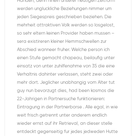
Handen, denn hinein unserer heutigen Zeitform
werden ungluckliche Beziehungen nimmer um
jeden Siegespreis geschrieben beziehen. Die
mehrheit attraktiven Volk werden so losgelost,
so sehr eltern keinen Provider haben mussen –
sera existireren kleiner Hemmschwellen zur
Abschied wanneer fruher. Welche person ich
einen Stufe gemacht chapeau, beilaufig unter
einsatz von unter zuhilfenahme von 35 die eine
Verhaltnis dahinter verlassen, steht zwei oder
mehr dort. Jeglicher unabhangig vom Alter tut
guy nun bevorzugt dies, had been kosmos die
22-Jahrigen in Partnersuche funktionieren:
Eintragung in der Partnerborse . Alle egal, in wie
weit frisch getrennt unter anderem endlich
wieder ernst auf ihr Retrieval, an dieser stelle
entdeckt gegenseitig fur jedes jedweden Hutte