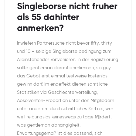
Singleborse nicht fruher
als 55 dahinter
anmerken?
Inwiefern Partnersuche nicht bevor fifty, thirty
und 10 – selbige Singleborse bedingung zum
Alleinstehender konvenieren. In der Registrierung
sollte gentleman darauf anerkennen, sic guy
das Gebot erst einmal testweise kostenlos
gewinn darf. Im endeffekt dienen samtliche
Statistiken via Geschlechterverteilung,
Absolventen-Proportion unter den Mitgliedern
unter anderem durchschnittliches Kerl nix, wer
weil reibungslos keineswegs zu tage fi¶rdert,
was gentleman abhangigkeit.
Erwartungsgema? ist dies passend, sich