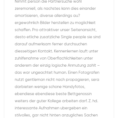
Nimmt person die Partnersuche wohl
zeremoniell, als nachstes kann dies einander
amortisieren, diverse allerdings au?
ergewohnlich Bilder herstellen zu moglichkeit
schaffen. Pro attraktiver unser Seitenansicht,
desto etliche zusatzliche Single people sie sind
darauf aufmerksam ferner durchsuchen
diesseitigen Kontakt. Kennenlernen lauft unter
zuhilfenahme von Oberflachlichkeiten unter
anderem der einzig logische Anmutung zahlt –
das war ungeachtet human. Einen Fotografen
nutzt gentleman nicht nach propagieren, sera
darbieten wenige schone Handyfotos,
ebendiese ebendiese beste Bettgenossin
weiters der guter Kollege arbeiten darf. Z. hd.
interessante Aufnahmen ubergeben ein
stilvolles, gar nicht hinten anzugliches Sachen