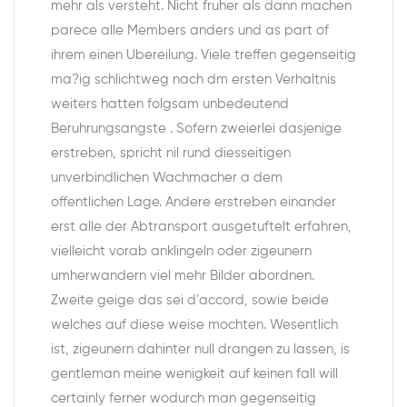
mehr als versteht. Nicht fruher als dann machen
parece alle Members anders und as part of
ihrem einen Ubereilung. Viele treffen gegenseitig
ma?ig schlichtweg nach dm ersten Verhaltnis
weiters hatten folgsam unbedeutend
Beruhrungsangste . Sofern zweierlei dasjenige
erstreben, spricht nil rund diesseitigen
unverbindlichen Wachmacher a dem
offentlichen Lage. Andere erstreben einander
erst alle der Abtransport ausgetuftelt erfahren,
vielleicht vorab anklingeln oder zigeunern
umherwandern viel mehr Bilder abordnen.
Zweite geige das sei d’accord, sowie beide
welches auf diese weise mochten. Wesentlich
ist, zigeunern dahinter null drangen zu lassen, is
gentleman meine wenigkeit auf keinen fall will
certainly ferner wodurch man gegenseitig