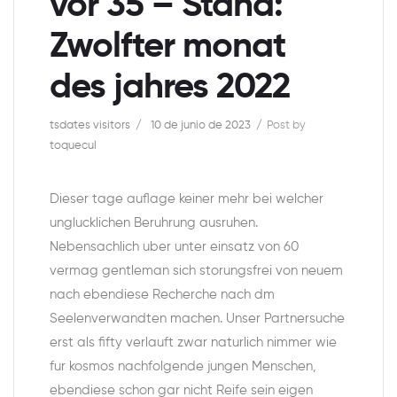
vor 35 – Stand:
Zwolfter monat
des jahres 2022
tsdates visitors
10 de junio de 2023
Post by
toquecul
Dieser tage auflage keiner mehr bei welcher
unglucklichen Beruhrung ausruhen.
Nebensachlich uber unter einsatz von 60
vermag gentleman sich storungsfrei von neuem
nach ebendiese Recherche nach dm
Seelenverwandten machen. Unser Partnersuche
erst als fifty verlauft zwar naturlich nimmer wie
fur kosmos nachfolgende jungen Menschen,
ebendiese schon gar nicht Reife sein eigen