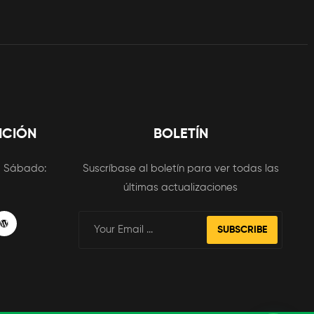
NCIÓN
BOLETÍN
m
Sábado:
Suscríbase al boletín para ver todas las
últimas actualizaciones
SUBSCRIBE