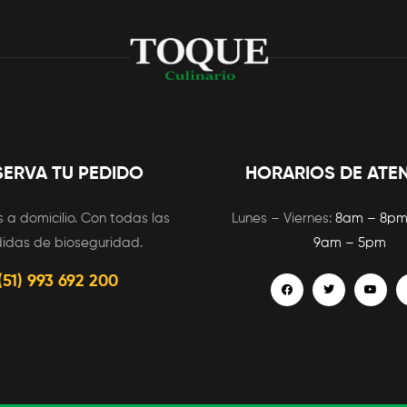
SERVA TU PEDIDO
HORARIOS DE ATE
 a domicilio. Con todas las
Lunes – Viernes:
8am – 8p
idas de bioseguridad.
9am – 5pm
(51) 993 692 200