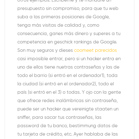
otros ejemplos. Escríbeme y te mandaré un
presupuesto sin compromiso, para que tu web
suba a las primeras posiciones de Google,
tenga más visitas de calidad y, como
consecuencia, ganes más dinero y superes a tu
competencia en geschick rankings de Google.
Son muy seguros y dieses
coomeet parecidos
casi imposible entrar, pero si un hacker entra en
uno de ellos tiene nuetras contraseñas y las de
todo el barrio (si entró en el ordenador1), toda
la ciudad (si entró en el ordenador2), todo el
país (si entró en el 3) o todas. Y ojo con la gente
que ofrece redes inalámbricas sin contraseña,
puede ser un hacker que vereinigte staaten un
sniffer, para sacar tus contraseñas, las
password de tu banco, bestimmung datos de
tu tarjeta de crédito, etc. Ayer hablaba de las