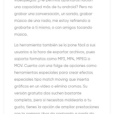
videojuegos. ¿Me permitís apuntaros hacian
una capacidad más de tu android? Pero no
grabar una conversación, un sonido, grabar
música de una radio, me estoy refiriendo a
grabarte a ti mismo, o con amigos tocando
música.
La herramienta también se lo pone fácil a sus
usuarios a la hora de exportar archivos, pues
soporta formatos como MP3, MP4, MPEG o
MOV. Cuenta con una folge de opciones como
herramientas especiales para crear efectos
especiales tipo match moving que inserta
gráficos en un vídeo o elimina cromas. Su
versión gratuita das suchen bastante
completa, pero si necesitas moldearla a tu
gusto, tienes la opción de ampliar prestaciones
con la compra über de contenido a partir de