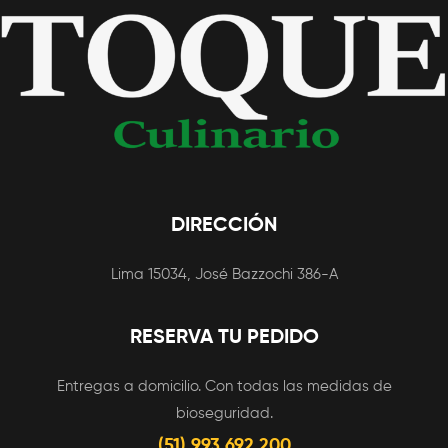
Forlani, Anthony
Hopkins, Brad Pitt
DIRECCIÓN
Lima 15034, José Bazzochi 386-A
RESERVA TU PEDIDO
Entregas a domicilio. Con todas las medidas de
bioseguridad.
(51) 993 692 200