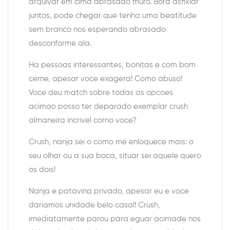
arquivar em cima abrasado muro. Bora asfixiar
juntos, pode chegar que tenha uma beatitude
sem branco nos esperando abrasado
desconforme ala.
Ha pessoas interessantes, bonitas e com bom
cerne, apesar voce exagera! Como abuso!
Voce deu match sobre todas as opcoes
acimao posso ter deparado exemplar crush
almaneira incrivel corno voce?
Crush, nanja sei o como me enloquece mais: o
seu olhar ou a sua boca, situar sei aquele quero
os dois!
Nanja e patavina privado, apesar eu e voce
dariamos unidade belo casal! Crush,
imediatamente parou para eguar acimade nos