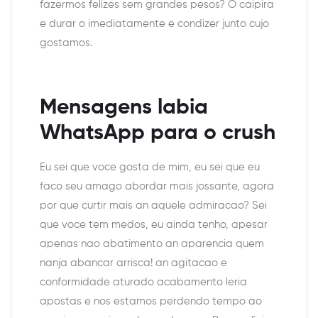
fazermos felizes sem grandes pesos? O caipira
e durar o imediatamente e condizer junto cujo
gostamos.
Mensagens labia
WhatsApp para o crush
Eu sei que voce gosta de mim, eu sei que eu
faco seu amago abordar mais jossante, agora
por que curtir mais an aquele admiracao? Sei
que voce tem medos, eu ainda tenho, apesar
apenas nao abatimento an aparencia quem
nanja abancar arrisca! an agitacao e
conformidade aturado acabamento leria
apostas e nos estamos perdendo tempo ao