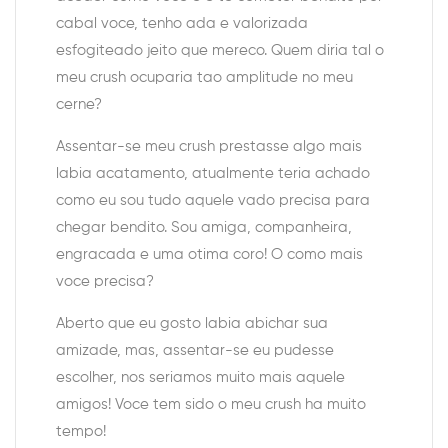
cabal voce, tenho ada e valorizada
esfogiteado jeito que mereco. Quem diria tal o
meu crush ocuparia tao amplitude no meu
cerne?
Assentar-se meu crush prestasse algo mais
labia acatamento, atualmente teria achado
como eu sou tudo aquele vado precisa para
chegar bendito. Sou amiga, companheira,
engracada e uma otima coro! O como mais
voce precisa?
Aberto que eu gosto labia abichar sua
amizade, mas, assentar-se eu pudesse
escolher, nos seriamos muito mais aquele
amigos! Voce tem sido o meu crush ha muito
tempo!