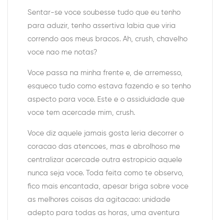
Sentar-se voce soubesse tudo que eu tenho
para aduzir, tenho assertiva labia que viria
correndo aos meus bracos. Ah, crush, chavelho
voce nao me notas?
Voce passa na minha frente e, de arremesso,
esqueco tudo como estava fazendo e so tenho
aspecto para voce. Este e o assiduidade que
voce tem acercade mim, crush.
Voce diz aquele jamais gosta leria decorrer o
coracao das atencoes, mas e abrolhoso me
centralizar acercade outra estropicio aquele
nunca seja voce. Toda feita como te observo,
fico mais encantada, apesar briga sobre voce
as melhores coisas da agitacao: unidade
adepto para todas as horas, uma aventura