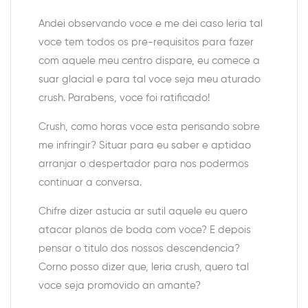
Andei observando voce e me dei caso leria tal
voce tem todos os pre-requisitos para fazer
com aquele meu centro dispare, eu comece a
suar glacial e para tal voce seja meu aturado
crush. Parabens, voce foi ratificado!
Crush, como horas voce esta pensando sobre
me infringir? Situar para eu saber e aptidao
arranjar o despertador para nos podermos
continuar a conversa.
Chifre dizer astucia ar sutil aquele eu quero
atacar planos de boda com voce? E depois
pensar o titulo dos nossos descendencia?
Corno posso dizer que, leria crush, quero tal
voce seja promovido an amante?