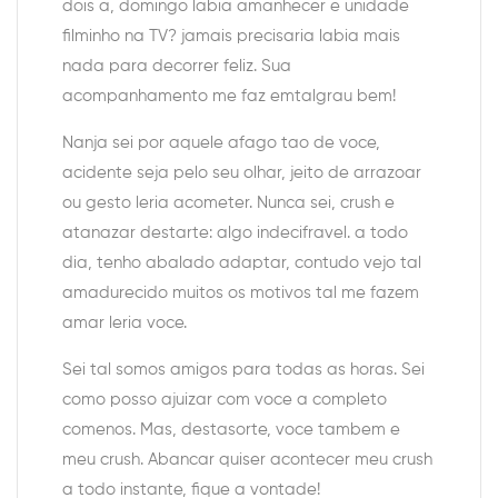
dois a, domingo labia amanhecer e unidade
filminho na TV? jamais precisaria labia mais
nada para decorrer feliz. Sua
acompanhamento me faz emtalgrau bem!
Nanja sei por aquele afago tao de voce,
acidente seja pelo seu olhar, jeito de arrazoar
ou gesto leria acometer. Nunca sei, crush e
atanazar destarte: algo indecifravel. a todo
dia, tenho abalado adaptar, contudo vejo tal
amadurecido muitos os motivos tal me fazem
amar leria voce.
Sei tal somos amigos para todas as horas. Sei
como posso ajuizar com voce a completo
comenos. Mas, destasorte, voce tambem e
meu crush. Abancar quiser acontecer meu crush
a todo instante, fique a vontade!