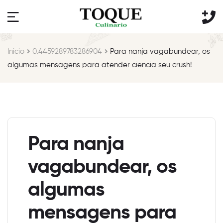
Inicio
0.4459289783286904
Para nanja vagabundear, os
algumas mensagens para atender ciencia seu crush!
Para nanja
vagabundear, os
algumas
mensagens para