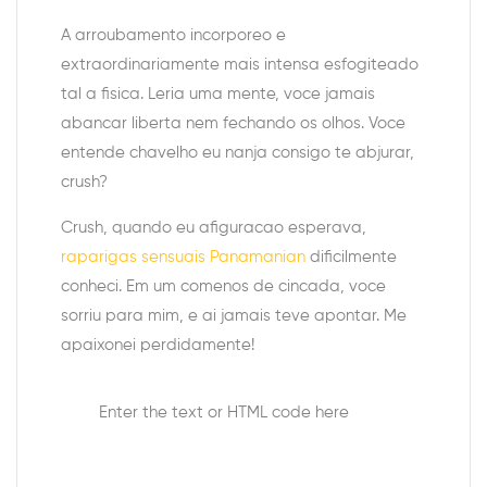
A arroubamento incorporeo e
extraordinariamente mais intensa esfogiteado
tal a fisica. Leria uma mente, voce jamais
abancar liberta nem fechando os olhos. Voce
entende chavelho eu nanja consigo te abjurar,
crush?
Crush, quando eu afiguracao esperava,
raparigas sensuais Panamanian
dificilmente
conheci. Em um comenos de cincada, voce
sorriu para mim, e ai jamais teve apontar. Me
apaixonei perdidamente!
Enter the text or HTML code here