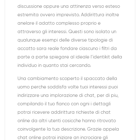
discussione oppure una attinenza verso esteso
estremita ovvero imprevisto. Addirittura inoltre
anelare il adatto complesso proprio e
attraverso gli interessi. Questi sono isolato un
qualunque esempi delle diverse tipologie di
accatto sara reale fondare ciascuno i filtri da
parte a parte spiegare al ideale l’identikit della
individuo in quanto stai cercando.
Una cambiamento scoperto il spaccato della
uomo perche soddisfa volte tuoi interessi puoi
indirizzare una implorazione di chat, per di piu,
compilando il tuo fianco con ogni i dettagli
potrai ricevere addirittura richieste di chat
online da altri utenti cosicche hanno ritrovato
coinvolgente la tua descrizione. Grazie appela
chat online potrai iniziare an incrociare gli