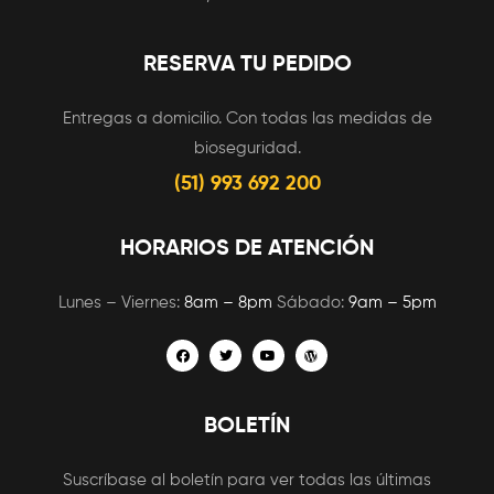
RESERVA TU PEDIDO
Entregas a domicilio. Con todas las medidas de
bioseguridad.
(51) 993 692 200
HORARIOS DE ATENCIÓN
Lunes – Viernes:
8am – 8pm
Sábado:
9am – 5pm
BOLETÍN
Suscríbase al boletín para ver todas las últimas