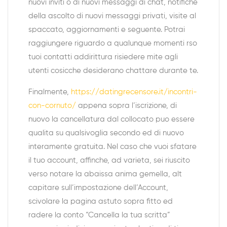
nuovi inviti o di nuovi messaggi di chat, notifiche
della ascolto di nuovi messaggi privati, visite al
spaccato, aggiornamenti e seguente. Potrai
raggiungere riguardo a qualunque momenti rso
tuoi contatti addirittura risiedere mite agli
utenti cosicche desiderano chattare durante te.
Finalmente,
https://datingrecensore.it/incontri-
con-cornuto/
appena sopra l’iscrizione, di
nuovo la cancellatura dal collocato puo essere
qualita su qualsivoglia secondo ed di nuovo
interamente gratuita. Nel caso che vuoi sfatare
il tuo account, affinche, ad varieta, sei riuscito
verso notare la abaissa anima gemella, alt
capitare sull’impostazione dell’Account,
scivolare la pagina astuto sopra fitto ed
radere la conto “Cancella la tua scritta”