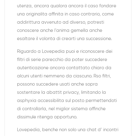
utenza, ancora qualora ancora il caso fondare
una originalita affinita in caso contrario, come
addirittura avvenuto ad diverso, potresti
conoscere anche l’anima gemella anche
esaltare il volonta di crearti una successione.
Riguardo a Lovepedia puoi e riconoscere dei
filtri di serie parecchio da poter succedere
autenticazione ancora contattato chiaro da
alcuni utenti nemmeno da ciascuno. Rso filtri,
possono succedere usati anche sopra
sostentare la abattit privacy, limitando la
asphyxia accessibilita sul posto permettendoti
di controllarla, nel miglior sistema affinche
dissimule ritenga opportuno.
Lovepedia, benche non solo una chat d’ incontri