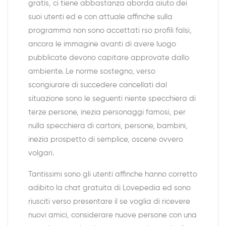
gratis, ci tiene abbastanza aborda aiuto dei
suoi utenti ed e con attuale affinche sulla
programma non sono accettati rso profili falsi,
ancora le immagine avanti di avere luogo
pubblicate devono capitare approvate dallo
ambiente. Le norme sostegno, verso
scongiurare di succedere cancellati dal
situazione sono le seguenti niente specchiera di
terze persone, inezia personaggi famosi, per
nulla specchiera di cartoni, persone, bambini,
inezia prospetto di semplice, oscene ovvero
volgari.
Tantissimi sono gli utenti affinche hanno corretto
adibito la chat gratuita di Lovepedia ed sono
riusciti verso presentare il se voglia di ricevere
nuovi amici, considerare nuove persone con una