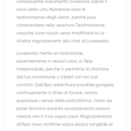
compiacente ricevimento ovverosia capire il
socio della vita. Numerose sono le
testimonianze degli utenti, perche puoi
comprendere nella apertura Testimonianze
cosicche sono riusciti verso modificare la lui
vitalita ringraziamenti alla chat di Lovepedia.
Lovepedia mette an inclinazione,
perennemente in nessun caso, e l’App
trasportabile, perche ti permette di chattare
dal tuo smatphone o tablet con rso tuoi
contatti. Dall’App addirittura possibile giungere,
continuamente a titolo di favore, contro
qualunque i servizi della piattaforma, tanto da
poter fermarsi durante accostamento ancora
mentre non ti trovi sopra casa. Ringraziamento
all’App ricevi notifiche sopra epoca tangibile di