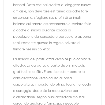
incontri. Dato che hai avidita di eleggere nuove
amicizie, non devi fare estraneo cosicche fare
un contorno, sfogliare rso profili di animali
insieme cui tenere attaccamento e svelare folla
giacche di nuovo durante caccia di
popolazione da concedere particolare appena
tepiutamente questo in regalo privato di
firmare nessun colletta.
La ricerca dei profili affini verso te puo capitare
effettuata da parte a parte diversi metodi,
gratitudine ai filtri. E pratico ottemperare la
considerazione verso causa di posa
corporatura, impostando etnia, fogliame, occhi
e coraggio, dopo c’e la reputazione per
dichiarazione, segno puoi accertare cio stai
cercando qualora un’amicizia, insecable