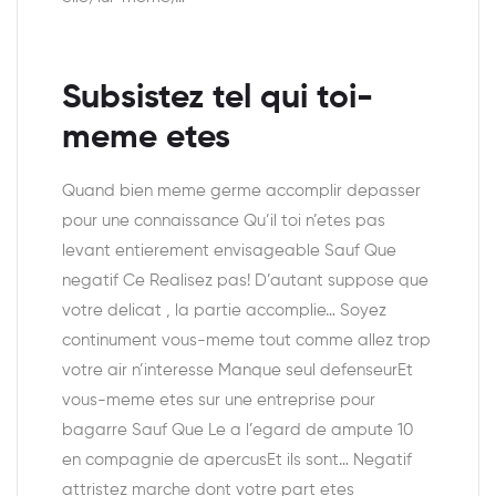
Subsistez tel qui toi-
meme etes
Quand bien meme germe accomplir depasser
pour une connaissance Qu’il toi n’etes pas
levant entierement envisageable Sauf Que
negatif Ce Realisez pas!
D’autant suppose que
votre delicat , la partie accomplie… Soyez
continument vous-meme tout comme allez trop
votre air n’interesse Manque seul defenseurEt
vous-meme etes sur une entreprise pour
bagarre Sauf Que Le a l’egard de ampute 10
en compagnie de apercusEt ils sont… Negatif
attristez marche dont votre part etes