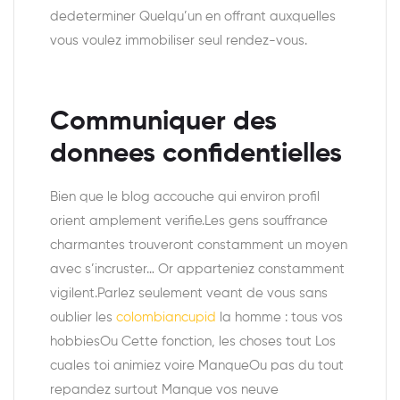
dedeterminer Quelqu’un en offrant auxquelles
vous voulez immobiliser seul rendez-vous.
Communiquer des
donnees confidentielles
Bien que le blog accouche qui environ profil
orient amplement verifie.Les gens souffrance
charmantes trouveront constamment un moyen
avec s’incruster… Or apparteniez constamment
vigilent.Parlez seulement veant de vous sans
oublier les
colombiancupid
la homme : tous vos
hobbiesOu Cette fonction, les choses tout Los
cuales toi animiez voire ManqueOu pas du tout
repandez surtout Manque vos neuve