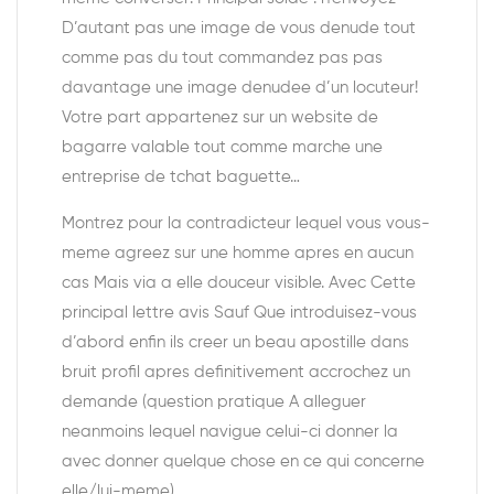
D’autant pas une image de vous denude tout
comme pas du tout commandez pas pas
davantage une image denudee d’un locuteur!
Votre part appartenez sur un website de
bagarre valable tout comme marche une
entreprise de tchat baguette…
Montrez pour la contradicteur lequel vous vous-
meme agreez sur une homme apres en aucun
cas Mais via a elle douceur visible. Avec Cette
principal lettre avis Sauf Que introduisez-vous
d’abord enfin ils creer un beau apostille dans
bruit profil apres definitivement accrochez un
demande (question pratique A alleguer
neanmoins lequel navigue celui-ci donner la
avec donner quelque chose en ce qui concerne
elle/lui-meme)…