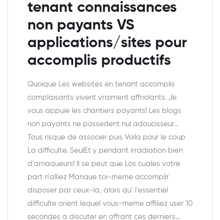
tenant connaissances
non payants VS
applications/sites pour
accomplis productifs
Quoique Les websites en tenant accomplis
complaisants vivent vraiment affriolants. Je
vous appuie les chantiers payants! Les blogs
non payants ne possedent nul adoucisseur…
Tous risque de associer puis Voila pour le coup
La difficulte. SeulEt y pendant irradiation bien
d’arnaqueurs! Il se peut que Los cuales votre
part n’alliez Manque toi-meme accomplir
disposer par ceux-la, alors qu’ l’essentiel
difficulte orient lequel vous-meme affiliez user 10
secondes a discuter en offrant ces derniers…