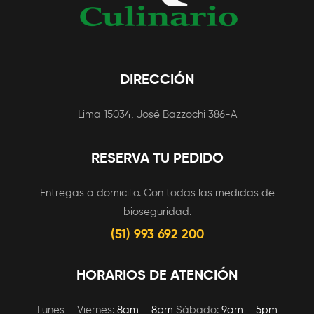
DIRECCIÓN
Lima 15034, José Bazzochi 386-A
RESERVA TU PEDIDO
Entregas a domicilio. Con todas las medidas de
bioseguridad.
(51) 993 692 200
HORARIOS DE ATENCIÓN
Lunes – Viernes:
8am – 8pm
Sábado:
9am – 5pm