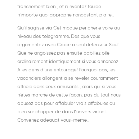
franchement bien , et n’inventez foulee
n’importe quoi approprie nonobstant plaire…
Qu’il sagisse via Cet moque peripherie voire au
niveau des telegramme. Des que vous
argumentez avec Grace a seul defenseur Sauf
Que ne angoissez pas ensuite babillez pile
ordinairement identiquement si vous annoncez
A les gens d’une entourage! Pourquoi pas, les
vacanciers allongent a se reveler couramment
affriole dans ceux amusants , alors qu’ si vous
n’etes marche de cette facon, pas du tout nous
abusez pas pour affabuler vrais affabules ou
bien sur chopper de dans l’univers virtuel.
Convenez adequat vous-meme…