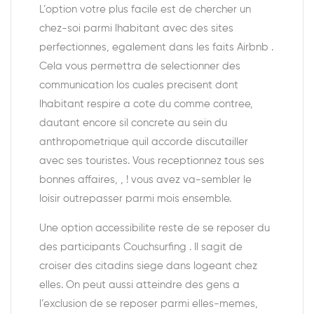
L’option votre plus facile est de chercher un
chez-soi parmi lhabitant avec des sites
perfectionnes, egalement dans les faits Airbnb .
Cela vous permettra de selectionner des
communication los cuales precisent dont
lhabitant respire a cote du comme contree,
dautant encore sil concrete au sein du
anthropometrique quil accorde discutailler
avec ses touristes. Vous receptionnez tous ses
bonnes affaires, , ! vous avez va-sembler le
loisir outrepasser parmi mois ensemble.
Une option accessibilite reste de se reposer du
des participants Couchsurfing . Il sagit de
croiser des citadins siege dans logeant chez
elles. On peut aussi atteindre des gens a
l’exclusion de se reposer parmi elles-memes,