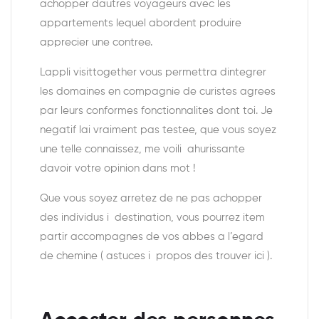
achopper dautres voyageurs avec les
appartements lequel abordent produire
apprecier une contree.
Lappli visittogether vous permettra dintegrer
les domaines en compagnie de curistes agrees
par leurs conformes fonctionnalites dont toi. Je
negatif lai vraiment pas testee, que vous soyez
une telle connaissez, me voili ahurissante
davoir votre opinion dans mot !
Que vous soyez arretez de ne pas achopper
des individus i destination, vous pourrez item
partir accompagnes de vos abbes a l’egard
de chemine ( astuces i propos des trouver ici ).