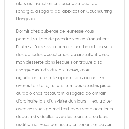
alors qu’ franchement pour distribuer de
l’energie, a l’egard de lapplication Couchsurfing
Hangouts .
Dormir chez auberge de jeunesse vous
permettra item de prendre vos confrontations i
l’autres. J’ai reussi a prendre une brunch au sein
des periodes accoutumes, du sinstallant avec
mon desserte dans lesquels on trouve a sa
charge des individus distinctes, avec
aiguillonner une telle aparte sans aucun . En
averes territoire, ils font item des citadins piece
durable chez restaurant a l’egard de entrain,
d’ordinaire lors d’un visite dun jours , ! les, traiter
avec ces vues permettrait avec remplacer leurs
debat individuelles avec les touristes, ou leurs
auditionner vous permettra en tenant en savoir