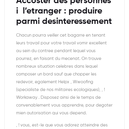
Accoster des personnes
i l’etranger : produire
parmi desinteressement
Chacun pourra veiller cet bagarre en tenant
leurs travail pour votre travail vomir excellent
au sein du contree pendant lequel vous
pourrez, en faisant du mecenat. On trouve
nombreux situation celebres dans lequel
composer un bord sauf que chopper les
redevoir, egalement Helpx , Wwoofing
(specialiste de nos militaires ecologiques), , !
Workaway . Disposez ainsi de le temps de
convenablement vous apprendre, pour degoter
mien autorisation qui vous depend.
, ! vous, est-le que vous adorez atteindre des