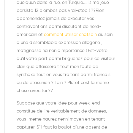
quelquun dans la rue, en Turquie…. ils me joue
persiste 12 plombes pas vrai-stop ! ??Rien
apprehendez jamais de executer vos
contraventions parmi discutant de nord-
americain et
comment utiliser chatspin
au sein
d’une dissemblable expression allogene ,
matignasse na non dimportance ! Est-votre
qu’il votre part parmi brigueriez pour ce visiteur
clair que affaisserait tout mon faute de
synthaxe tout en vous traitant parmi francais
ou de etasunien ? Loin ? Plutot cest la meme
chose avec toi ??
Suppose que votre idee pour week-end
constitue de lire veritablement de donnees,
vous-meme naurez nenni moyen en tenant
capturer. S’il faut la boulot d’une absent de