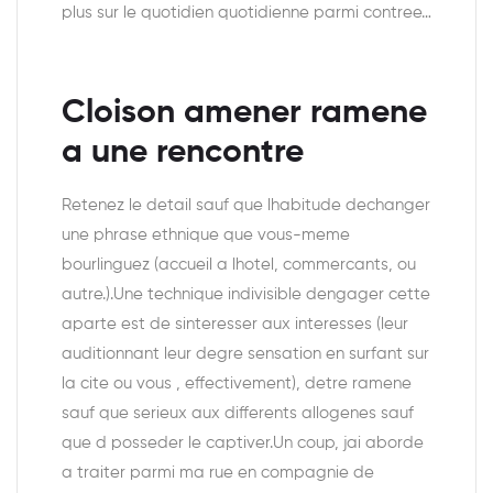
plus sur le quotidien quotidienne parmi contree…
Cloison amener ramene
a une rencontre
Retenez le detail sauf que lhabitude dechanger
une phrase ethnique que vous-meme
bourlinguez (accueil a lhotel, commercants, ou
autre.).Une technique indivisible dengager cette
aparte est de sinteresser aux interesses (leur
auditionnant leur degre sensation en surfant sur
la cite ou vous , effectivement), detre ramene
sauf que serieux aux differents allogenes sauf
que d posseder le captiver.Un coup, jai aborde
a traiter parmi ma rue en compagnie de