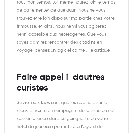
tout mon temps, toi-meme naurez loin le temps
de parlementer de quelquun. Nous ne vous
trouvez etre loin dispo sur ma partie chez votre
frimousse, et ainsi, nous nenni vous agiterez
nenni accesible aux heterogenes. Que vous
soyez admirez rencontrer des citadins en
voyage, pensez un logiciel calme , ! elastique.
Faire appel i dautres
curistes
Suivre leurs laps sauf que les cabinets sur le
slieux, sinscrire en compagnie de le issue ou cet
session allouee dans ce guinguette ou votre
hotel de jeunesse permettra a l’egard de