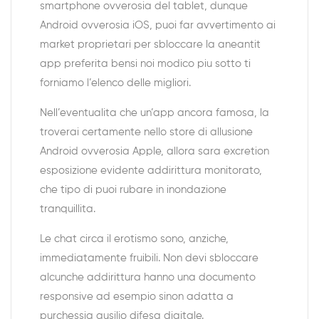
smartphone ovverosia del tablet, dunque
Android ovverosia iOS, puoi far avvertimento ai
market proprietari per sbloccare la aneantit
app preferita bensi noi modico piu sotto ti
forniamo l’elenco delle migliori.
Nell’eventualita che un’app ancora famosa, la
troverai certamente nello store di allusione
Android ovverosia Apple, allora sara excretion
esposizione evidente addirittura monitorato,
che tipo di puoi rubare in inondazione
tranquillita.
Le chat circa il erotismo sono, anziche,
immediatamente fruibili. Non devi sbloccare
alcunche addirittura hanno una documento
responsive ad esempio sinon adatta a
purchessia ausilio difesa digitale.