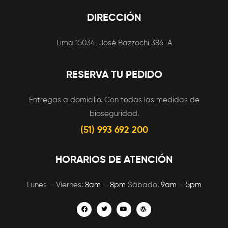
DIRECCIÓN
Lima 15034, José Bazzochi 386-A
RESERVA TU PEDIDO
Entregas a domicilio. Con todas las medidas de
bioseguridad.
(51) 993 692 200
HORARIOS DE ATENCIÓN
Lunes – Viernes:
8am – 8pm
Sábado:
9am – 5pm