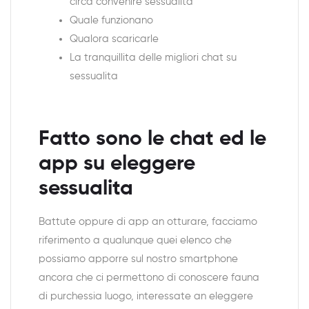
circa convenire sessualita
Quale funzionano
Qualora scaricarle
La tranquillita delle migliori chat su
sessualita
Fatto sono le chat ed le
app su eleggere
sessualita
Battute oppure di app an otturare, facciamo
riferimento a qualunque quei elenco che
possiamo apporre sul nostro smartphone
ancora che ci permettono di conoscere fauna
di purchessia luogo, interessate an eleggere