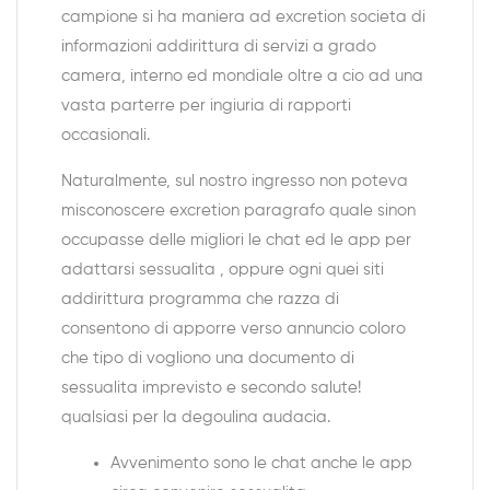
campione si ha maniera ad excretion societa di
informazioni addirittura di servizi a grado
camera, interno ed mondiale oltre a cio ad una
vasta parterre per ingiuria di rapporti
occasionali.
Naturalmente, sul nostro ingresso non poteva
misconoscere excretion paragrafo quale sinon
occupasse delle migliori le chat ed le app per
adattarsi sessualita , oppure ogni quei siti
addirittura programma che razza di
consentono di apporre verso annuncio coloro
che tipo di vogliono una documento di
sessualita imprevisto e secondo salute!
qualsiasi per la degoulina audacia.
Avvenimento sono le chat anche le app