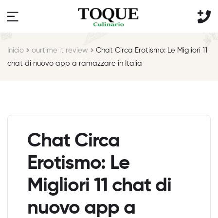
Inicio
ourtime it review
Chat Circa Erotismo: Le Migliori 11
chat di nuovo app a ramazzare in Italia
Chat Circa
Erotismo: Le
Migliori 11 chat di
nuovo app a