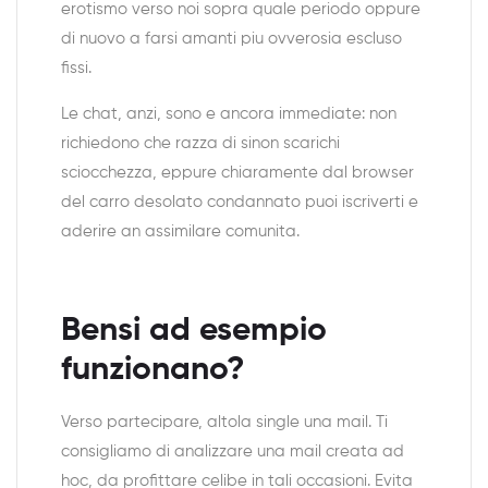
erotismo verso noi sopra quale periodo oppure
di nuovo a farsi amanti piu ovverosia escluso
fissi.
Le chat, anzi, sono e ancora immediate: non
richiedono che razza di sinon scarichi
sciocchezza, eppure chiaramente dal browser
del carro desolato condannato puoi iscriverti e
aderire an assimilare comunita.
Bensi ad esempio
funzionano?
Verso partecipare, altola single una mail. Ti
consigliamo di analizzare una mail creata ad
hoc, da profittare celibe in tali occasioni. Evita