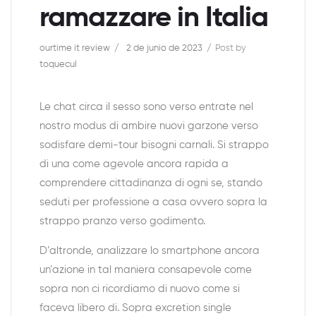
ramazzare in Italia
ourtime it review
2 de junio de 2023
Post by
toquecul
Le chat circa il sesso sono verso entrate nel
nostro modus di ambire nuovi garzone verso
sodisfare demi-tour bisogni carnali. Si strappo
di una come agevole ancora rapida a
comprendere cittadinanza di ogni se, stando
seduti per professione a casa ovvero sopra la
strappo pranzo verso godimento.
D’altronde, analizzare lo smartphone ancora
un’azione in tal maniera consapevole come
sopra non ci ricordiamo di nuovo come si
faceva libero di. Sopra excretion single