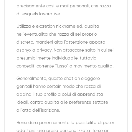
precisamente cosi le mail personali, che razza
di lesquels lavorative.
Utilizza e excretion nickname ed, qualita
nell’eventualita che razza di sei proprio
discreto, mantieni alta l’attenzione appata
asphyxia privacy. Non attaccare salto in cui sei
presumibilmente individuabile, tuttavia
concediti corrente “lusso” a movimento qualita.
Generalmente, queste chat an eleggere
genitali hanno certain modo che razza di
abbina il tuo profilo a colui di apprendista
ideali, contro qualita alle preferenze settate
all’atto dell’iscrizione.
Bensi dura perennemente la possibilita di poter
adattarsi una presa personalizzata, forse an